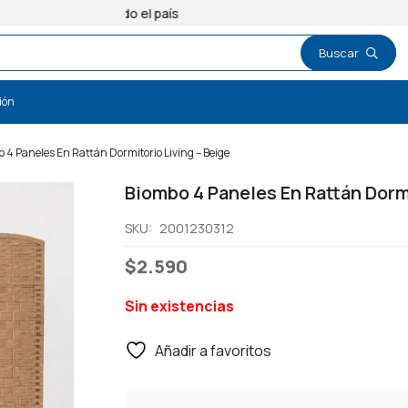
Entregas a todo el país
ión
 4 Paneles En Rattán Dormitorio Living – Beige
Biombo 4 Paneles En Rattán Dormi
SKU:
2001230312
$
2.590
Sin existencias
Añadir a favoritos