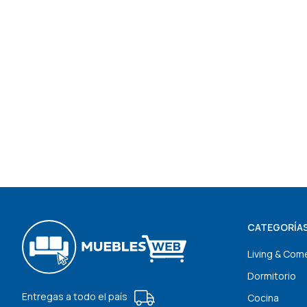
CATEGORÍA
Living & Com
Dormitorio
Entregas a todo el país
Cocina