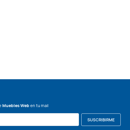
de
Muebles Web
en tu mail
SUSCRIBIRME