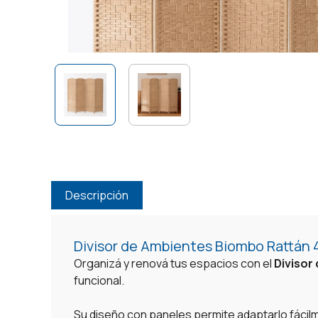
Descripción
Divisor de Ambientes Biombo Rattán 
Organizá y renová tus espacios con el
Divisor
funcional.
Su diseño con paneles permite adaptarlo fácil