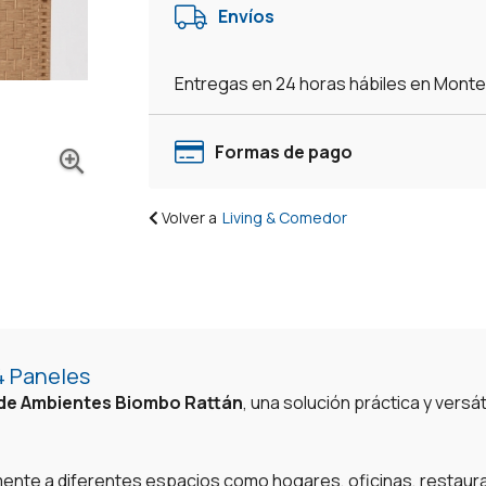
Envíos
Entregas en 24 horas hábiles en Mont
Formas de pago
Volver a
Living & Comedor
4 Paneles
 de Ambientes Biombo Rattán
, una solución práctica y vers
mente a diferentes espacios como hogares, oficinas, restaura