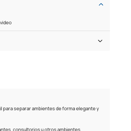
evideo
átil para separar ambientes de forma elegante y
ntes, consultorios u otros ambientes,