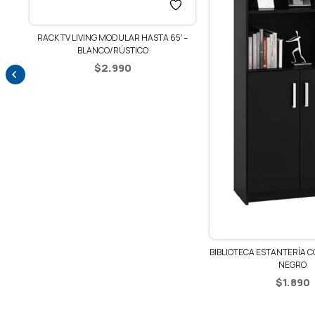
S –
RACK TV LIVING MODULAR HASTA 65′ –
BLANCO/RÚSTICO
$
2.990
BIBLIOTECA ESTANTERÍA C
NEGRO
$
1.890