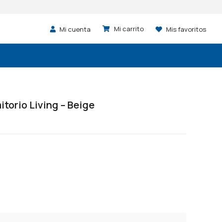
Mi cuenta
Mis favoritos
torio Living – Beige