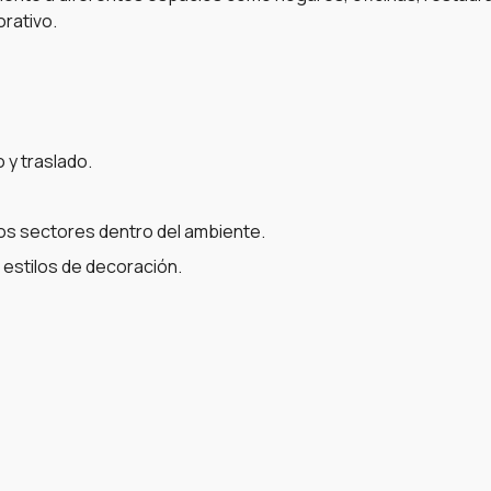
orativo.
 y traslado.
os sectores dentro del ambiente.
estilos de decoración.