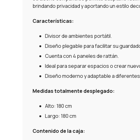
brindando privacidad y aportando un estilo dec
Características:
Divisor de ambientes portátil.
Diseño plegable para facilitar su guardado
Cuenta con 4 paneles de rattán.
Ideal para separar espacios o crear nuev
Diseño moderno y adaptable a diferentes 
Medidas totalmente desplegado:
Alto: 180 cm
Largo: 180 cm
Contenido de la caja: