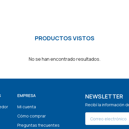
PRODUCTOS VISTOS
No se han encontrado resultados.
NEWSLETTER
S
EMPRESA
Recibí la información 
edor
Mi cuenta
Cómo comprar
Preguntas frecuentes