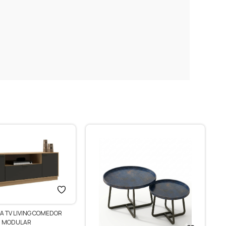
A TV LIVING COMEDOR
MODULAR