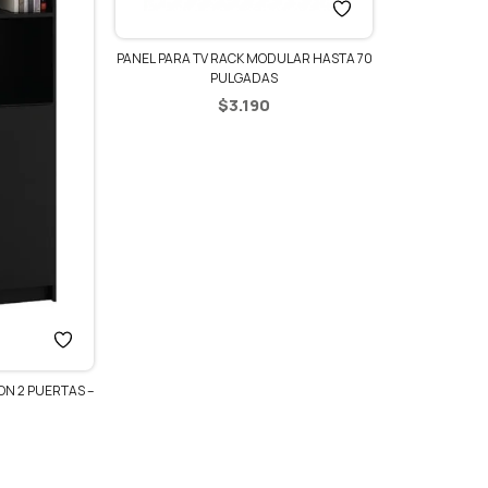
PANEL PARA TV RACK MODULAR HASTA 70
PULGADAS
$
3.190
ON 2 PUERTAS –