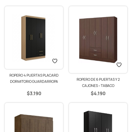
ROPERO 4 PUERTAS PLACARD
ROPERO DE 6 PUERTAS Y 2
DORMITORIO GUARDARROPA
CAJONES – TABACO
ARMARIO – NEGRO/DEMOLICIÓN
$
3.190
$
4.190