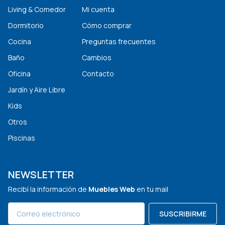
Living & Comedor
Mi cuenta
Dormitorio
Cómo comprar
Cocina
Preguntas frecuentes
Baño
Cambios
Oficina
Contacto
Jardín y Aire Libre
Kids
Otros
Piscinas
NEWSLETTER
Recibí la información de
Muebles Web
en tu mail
SUSCRIBIRME