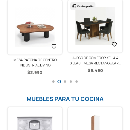
Envío gratis
JUEGO DE COMEDOR KEILA 4
MESA RATONA DE CENTRO
SILLAS + MESA RECTANGULAR –
INDUSTRIAL LIVING
RÚSTICO/NEGRO/OXFORD
$
9.490
$
3.990
MUEBLES PARA TU COCINA