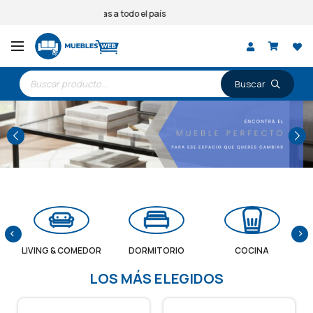
Entregas a todo el país
Búsqueda
de
productos
LIVING & COMEDOR
DORMITORIO
COCINA
LOS MÁS ELEGIDOS