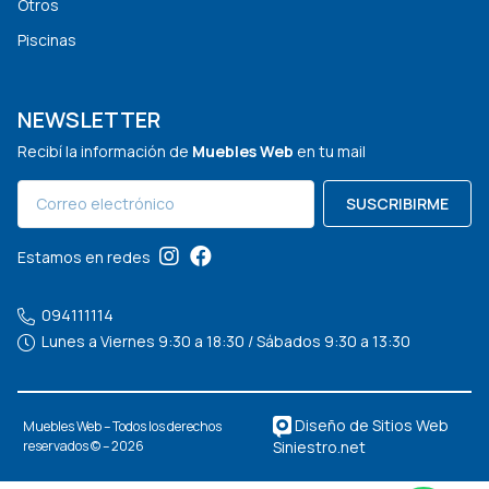
Otros
Piscinas
NEWSLETTER
Recibí la información de
Muebles Web
en tu mail
SUSCRIBIRME
Estamos en redes
094111114
Lunes a Viernes 9:30 a 18:30 / Sábados 9:30 a 13:30
Diseño de Sitios Web
Muebles Web – Todos los derechos
Siniestro.net
reservados © – 2026