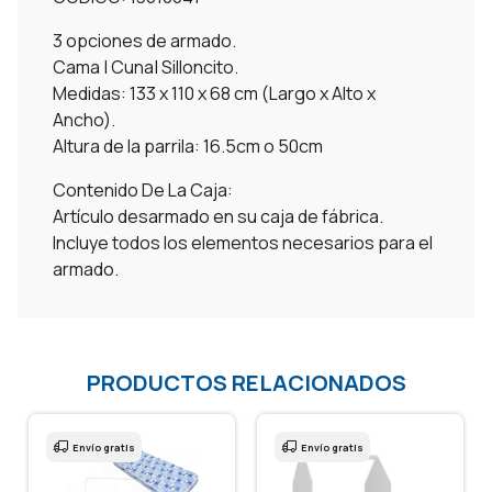
3 opciones de armado.
Cama | Cuna| Silloncito.
Medidas: 133 x 110 x 68 cm (Largo x Alto x
Ancho).
Altura de la parrila: 16.5cm o 50cm
Contenido De La Caja:
Artículo desarmado en su caja de fábrica.
Incluye todos los elementos necesarios para el
armado.
PRODUCTOS RELACIONADOS
Envío gratis
Envío gratis