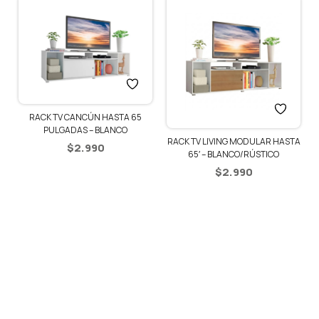
RACK TV CANCÚN HASTA 65
PULGADAS – BLANCO
RACK TV LIVING MODULAR HASTA
$
2.990
65′ – BLANCO/RÚSTICO
$
2.990