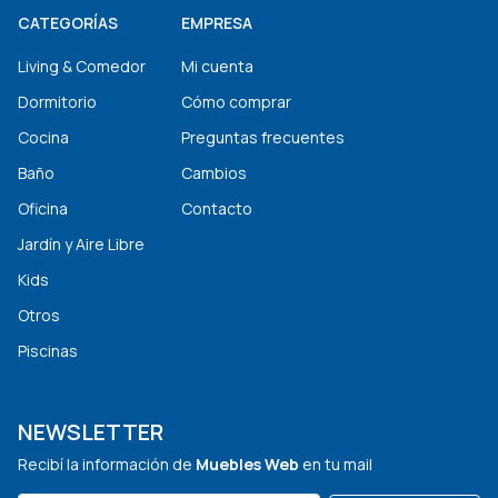
CATEGORÍAS
EMPRESA
Living & Comedor
Mi cuenta
Dormitorio
Cómo comprar
Cocina
Preguntas frecuentes
Baño
Cambios
Oficina
Contacto
Jardín y Aire Libre
Kids
Otros
Piscinas
NEWSLETTER
Recibí la información de
Muebles Web
en tu mail