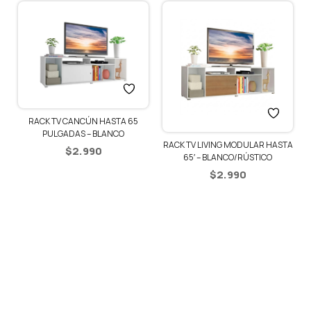
RACK TV CANCÚN HASTA 65
PULGADAS – BLANCO
RACK TV LIVING MODULAR HASTA
$
2.990
65′ – BLANCO/RÚSTICO
$
2.990