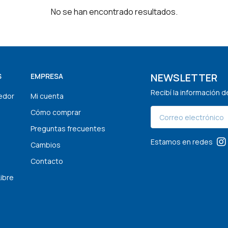
No se han encontrado resultados.
NEWSLETTER
S
EMPRESA
Recibí la información 
edor
Mi cuenta
Cómo comprar
Preguntas frecuentes
Estamos en redes
Cambios
Contacto
Libre