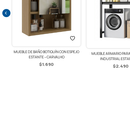
MUEBLE DE BAÑO BOTIQUÍN CON ESPEJO
MUEBLE ARMARIO PARA
RE
ESTANTE – CARVALHO
INDUSTRIAL ESTA
$
1.690
$
2.490