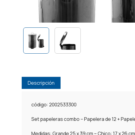
Descripción
código: 2002533300
Set papeleras combo – Papelera de 12 + Papele
Medidas: Grande 25 x 39 cm – Chico: 17 x 26 cm