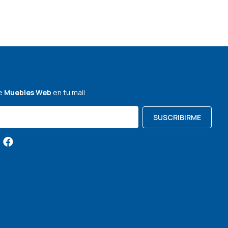
de
Muebles Web
en tu mail
SUSCRIBIRME