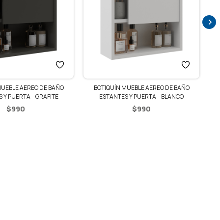
MU
MUEBLE AEREO DE BAÑO
BOTIQUÍN MUEBLE AEREO DE BAÑO
 Y PUERTA – GRAFITE
ESTANTES Y PUERTA – BLANCO
$
990
$
990