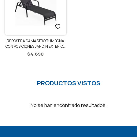
REPOSERA CAMASTRO TUMBONA
CON POSICIONES JARDIN EXTERIOR
– NEGRO
$
4.690
PRODUCTOS VISTOS
No se han encontrado resultados.