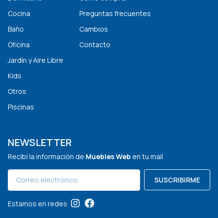
Cocina
Preguntas frecuentes
Baño
Cambios
Oficina
Contacto
Jardín y Aire Libre
Kids
Otros
Piscinas
NEWSLETTER
Recibí la información de
Muebles Web
en tu mail
SUSCRIBIRME
Estamos en redes