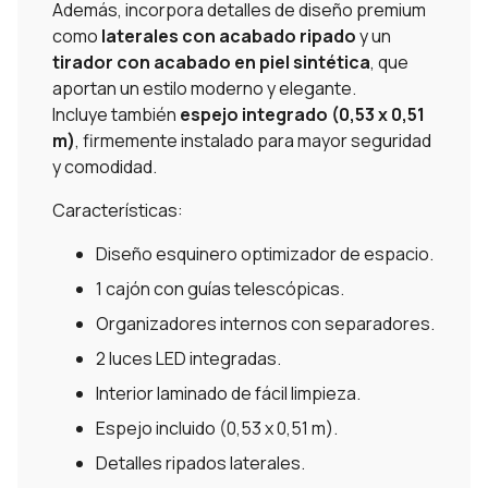
Además, incorpora detalles de diseño premium
como
laterales con acabado ripado
y un
tirador con acabado en piel sintética
, que
aportan un estilo moderno y elegante.
Incluye también
espejo integrado (0,53 x 0,51
m)
, firmemente instalado para mayor seguridad
y comodidad.
Características:
Diseño esquinero optimizador de espacio.
1 cajón con guías telescópicas.
Organizadores internos con separadores.
2 luces LED integradas.
Interior laminado de fácil limpieza.
Espejo incluido (0,53 x 0,51 m).
Detalles ripados laterales.