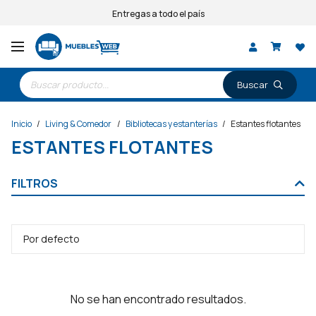
Entregas a todo el país
Búsqueda
de
productos
Inicio
/
Living & Comedor
/
Bibliotecas y estanterías
/
Estantes flotantes
ESTANTES FLOTANTES
FILTROS
No se han encontrado resultados.