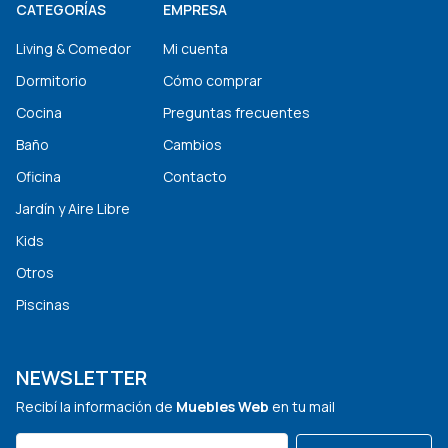
CATEGORÍAS
EMPRESA
Living & Comedor
Mi cuenta
Dormitorio
Cómo comprar
Cocina
Preguntas frecuentes
Baño
Cambios
Oficina
Contacto
Jardín y Aire Libre
Kids
Otros
Piscinas
NEWSLETTER
Recibí la información de
Muebles Web
en tu mail