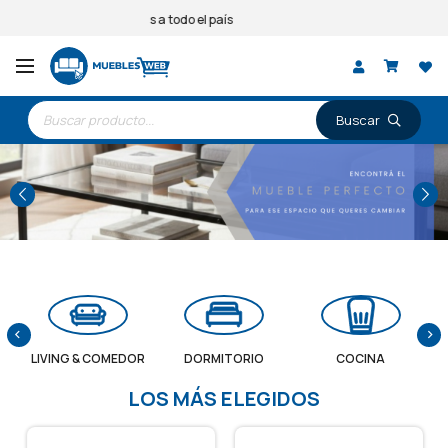
Entregas a todo el país
Búsqueda
de
productos
LIVING & COMEDOR
DORMITORIO
COCINA
LOS MÁS ELEGIDOS