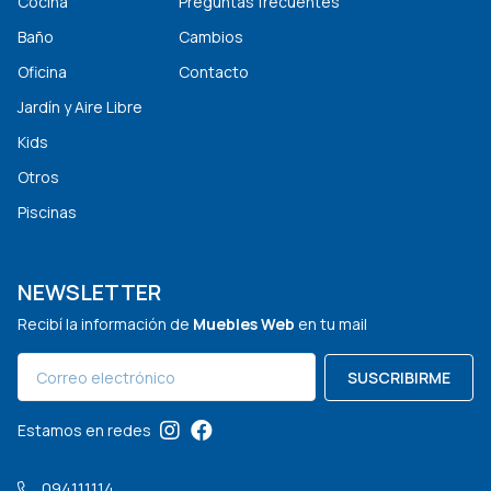
Cocina
Preguntas frecuentes
Baño
Cambios
Oficina
Contacto
Jardín y Aire Libre
Kids
Otros
Piscinas
NEWSLETTER
Recibí la información de
Muebles Web
en tu mail
SUSCRIBIRME
Estamos en redes
094111114