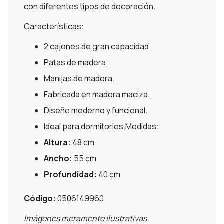
con diferentes tipos de decoración.
Características:
2 cajones de gran capacidad.
Patas de madera.
Manijas de madera.
Fabricada en madera maciza.
Diseño moderno y funcional.
Ideal para dormitorios.Medidas:
Altura:
48 cm
Ancho:
55 cm
Profundidad:
40 cm
Código:
0506149960
Imágenes meramente ilustrativas.