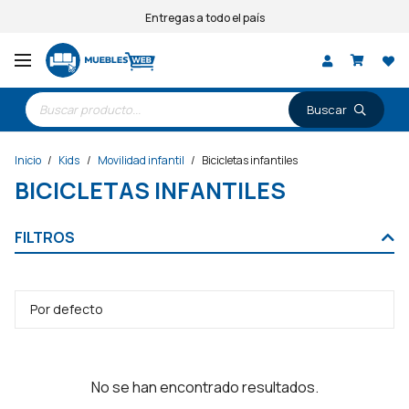
Entregas a todo el país
Búsqueda
de
productos
Inicio
/
Kids
/
Movilidad infantil
/
Bicicletas infantiles
BICICLETAS INFANTILES
FILTROS
No se han encontrado resultados.