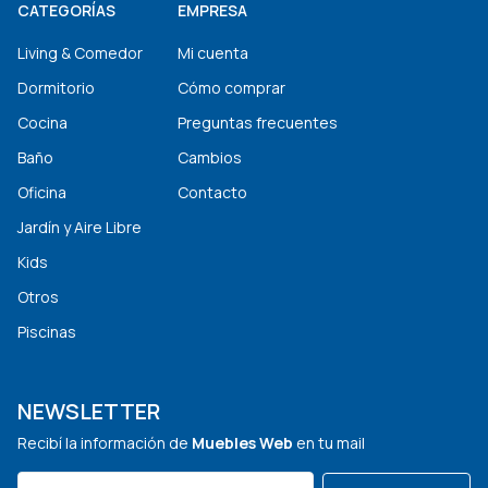
CATEGORÍAS
EMPRESA
Living & Comedor
Mi cuenta
Dormitorio
Cómo comprar
Cocina
Preguntas frecuentes
Baño
Cambios
Oficina
Contacto
Jardín y Aire Libre
Kids
Otros
Piscinas
NEWSLETTER
Recibí la información de
Muebles Web
en tu mail