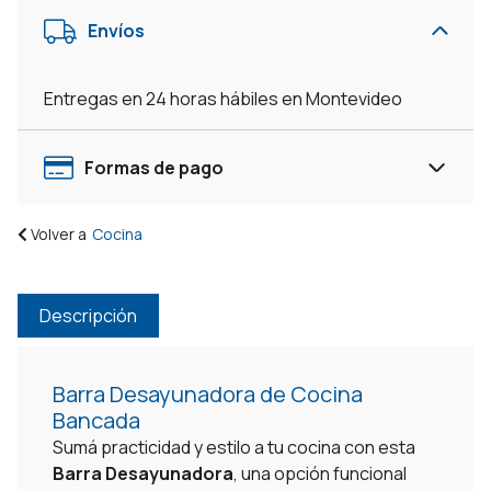
Bancada
Envíos
Cocina
Comedor
-
Entregas en 24 horas hábiles en Montevideo
Blanco
cantidad
Formas de pago
Volver a
Cocina
Descripción
Barra Desayunadora de Cocina
Bancada
Sumá practicidad y estilo a tu cocina con esta
Barra Desayunadora
, una opción funcional