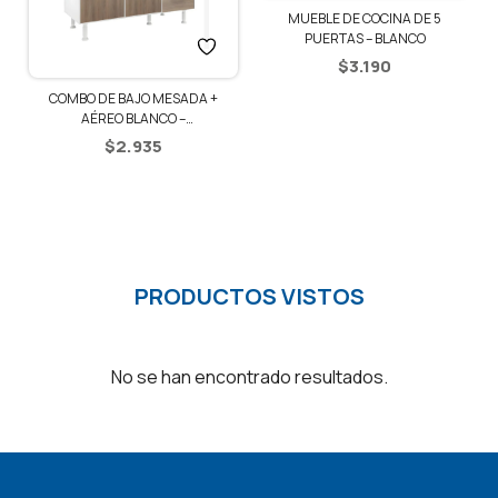
MUEBLE DE COCINA DE 5
PUERTAS – BLANCO
$
3.190
COMBO DE BAJO MESADA +
AÉREO BLANCO –
BLANCO/RÚSTICO
$
2.935
PRODUCTOS VISTOS
No se han encontrado resultados.