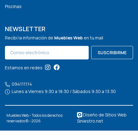
Piscinas
NEWSLETTER
Recibí la información de
Muebles Web
en tu mail
SUSCRIBIRME
Estamos en redes
094111114
Lunes a Viernes 9:30 a 18:30 / Sábados 9:30 a 13:30
Diseño de Sitios Web
Muebles Web – Todos los derechos
Siniestro.net
reservados © – 2026