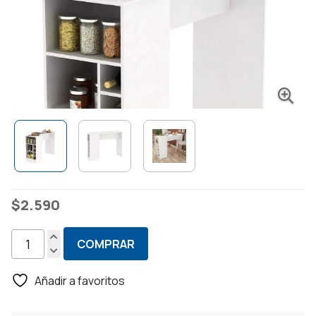
$
2.590
COMPRAR
Barra
-
Añadir a favoritos
Mesa
Desayunador