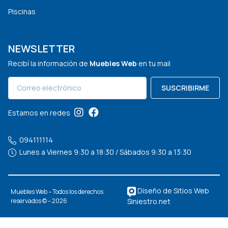
Piscinas
NEWSLETTER
Recibí la información de
Muebles Web
en tu mail
SUSCRIBIRME
Estamos en redes
094111114
Lunes a Viernes 9:30 a 18:30 / Sábados 9:30 a 13:30
Diseño de Sitios Web
Muebles Web – Todos los derechos
Siniestro.net
reservados © – 2026