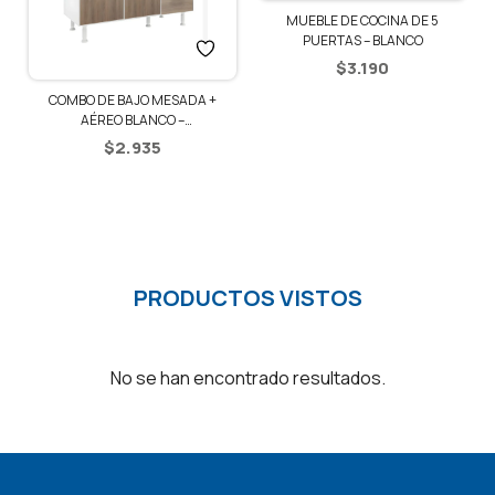
MUEBLE DE COCINA DE 5
PUERTAS – BLANCO
$
3.190
COMBO DE BAJO MESADA +
AÉREO BLANCO –
BLANCO/RÚSTICO
$
2.935
PRODUCTOS VISTOS
No se han encontrado resultados.