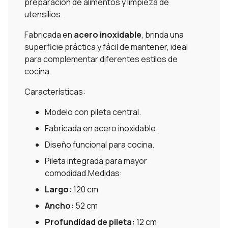
preparación de alimentos y limpieza de
utensilios.
Fabricada en
acero inoxidable
, brinda una
superficie práctica y fácil de mantener, ideal
para complementar diferentes estilos de
cocina.
Características:
Modelo con pileta central.
Fabricada en acero inoxidable.
Diseño funcional para cocina.
Pileta integrada para mayor
comodidad.Medidas:
Largo:
120 cm
Ancho:
52 cm
Profundidad de pileta:
12 cm