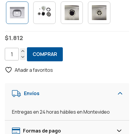
$
1.812
COMPRAR
Pileta
Mesada
Añadir a favoritos
Para
Cocina
De
Envíos
Acero
Inoxidable
cantidad
Entregas en 24 horas hábiles en Montevideo
Formas de pago