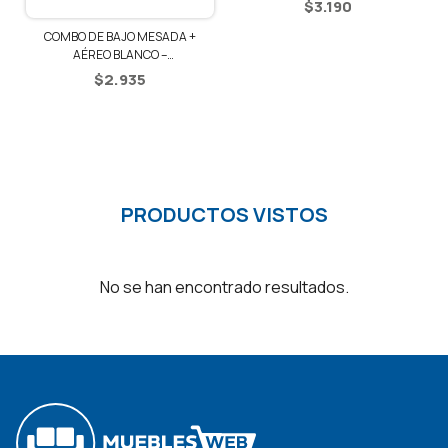
$
3.190
COMBO DE BAJO MESADA +
AÉREO BLANCO –
BLANCO/RÚSTICO
$
2.935
PRODUCTOS VISTOS
No se han encontrado resultados.