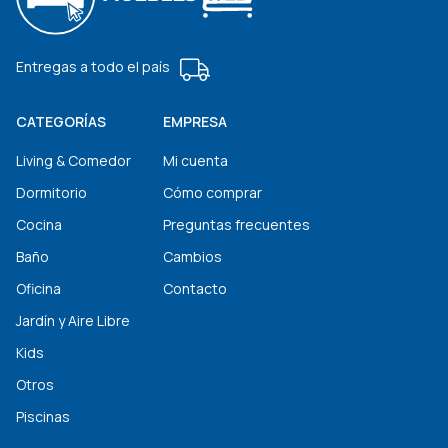
Entregas a todo el país
CATEGORÍAS
EMPRESA
Living & Comedor
Mi cuenta
Dormitorio
Cómo comprar
Cocina
Preguntas frecuentes
Baño
Cambios
Oficina
Contacto
Jardín y Aire Libre
Kids
Otros
Piscinas