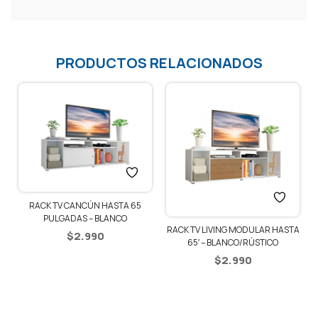
PRODUCTOS RELACIONADOS
RACK TV CANCÚN HASTA 65
PULGADAS – BLANCO
RACK TV LIVING MODULAR HASTA
$
2.990
65′ – BLANCO/RÚSTICO
$
2.990