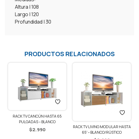
Altura | 108
Largo | 120
Profundidad | 30
PRODUCTOS RELACIONADOS
RACK TV CANCÚN HASTA 65
PULGADAS – BLANCO
RACK TV LIVING MODULAR HASTA
$
2.990
65′ – BLANCO/RÚSTICO