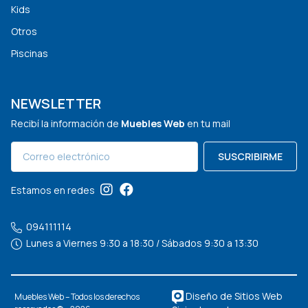
Kids
Otros
Piscinas
NEWSLETTER
Recibí la información de
Muebles Web
en tu mail
SUSCRIBIRME
Estamos en redes
094111114
Lunes a Viernes 9:30 a 18:30 / Sábados 9:30 a 13:30
Diseño de Sitios Web
Muebles Web – Todos los derechos