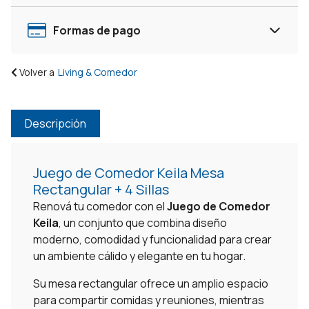
-
Rustico
Formas de pago
/
Gris
Volver a
Living & Comedor
cantidad
Descripción
Juego de Comedor Keila Mesa
Rectangular + 4 Sillas
Renová tu comedor con el
Juego de Comedor
Keila
, un conjunto que combina diseño
moderno, comodidad y funcionalidad para crear
un ambiente cálido y elegante en tu hogar.
Su mesa rectangular ofrece un amplio espacio
para compartir comidas y reuniones, mientras