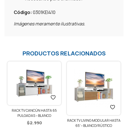
Código:
0301KEI410
Imágenes meramente ilustrativas.
PRODUCTOS RELACIONADOS
RACK TV CANCÚN HASTA 65
PULGADAS – BLANCO
RACK TV LIVING MODULAR HASTA
$
2.990
65′ – BLANCO/RÚSTICO