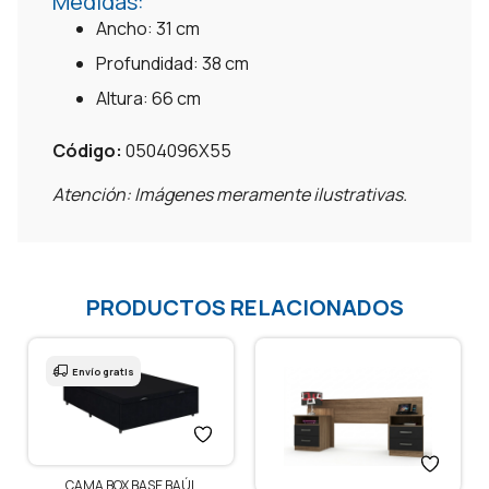
Medidas:
Ancho: 31 cm
Profundidad: 38 cm
Altura: 66 cm
Código:
0504096X55
Atención: Imágenes meramente ilustrativas.
PRODUCTOS RELACIONADOS
Envío gratis
CAMA BOX BASE BAÚL