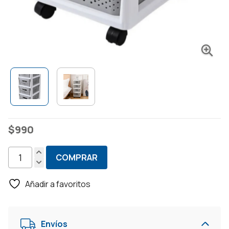
$
990
COMPRAR
Cajonera
Organizadora
Añadir a favoritos
Almacenamiento
4
Cajones
Envíos
Ruedas