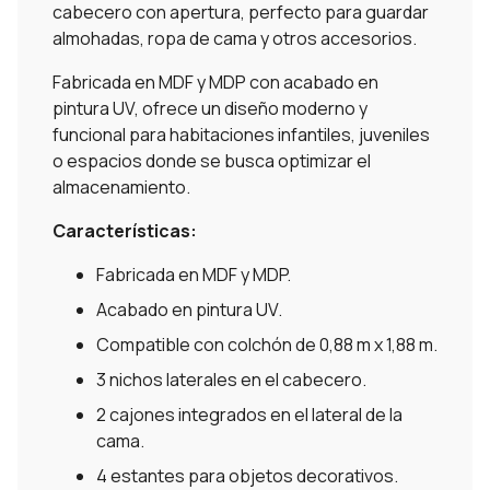
cabecero con apertura, perfecto para guardar
almohadas, ropa de cama y otros accesorios.
Fabricada en MDF y MDP con acabado en
pintura UV, ofrece un diseño moderno y
funcional para habitaciones infantiles, juveniles
o espacios donde se busca optimizar el
almacenamiento.
Características:
Fabricada en MDF y MDP.
Acabado en pintura UV.
Compatible con colchón de 0,88 m x 1,88 m.
3 nichos laterales en el cabecero.
2 cajones integrados en el lateral de la
cama.
4 estantes para objetos decorativos.