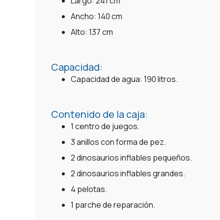
Largo: 241 cm
Ancho: 140 cm
Alto: 137 cm
Capacidad:
Capacidad de agua: 190 litros.
Contenido de la caja:
1 centro de juegos.
3 anillos con forma de pez.
2 dinosaurios inflables pequeños.
2 dinosaurios inflables grandes.
4 pelotas.
1 parche de reparación.