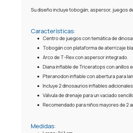
Su diseño incluye tobogán, aspersor, juegos de p
Características:
Centro de juegos con temática de dinosa
Tobogán con plataforma de aterrizaje bl
Arco de T-Rex con aspersor integrado.
Diana inflable de Triceratops con anillos 
Pteranodon inflable con abertura para la
Incluye 2 dinosaurios inflables adicionales
Válvula de drenaje para un vaciado sencill
Recomendado para niños mayores de 2 a
Medidas: