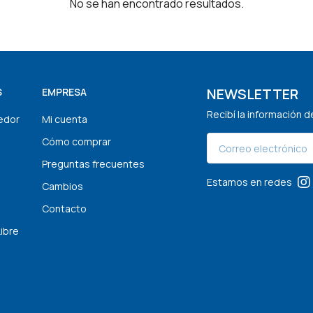
No se han encontrado resultados.
NEWSLETTER
S
EMPRESA
Recibí la información 
edor
Mi cuenta
Cómo comprar
Preguntas frecuentes
Estamos en redes
Cambios
Contacto
Libre