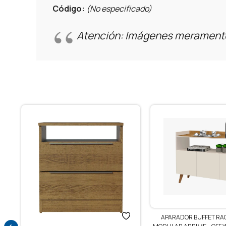
Código:
(No especificado)
Atención: Imágenes meramente 
APARADOR BUFFET RACK TV LIVING