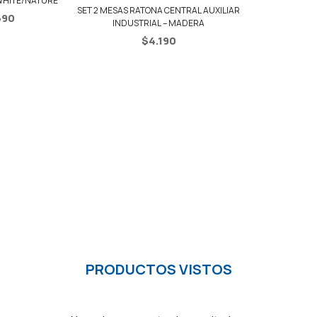
TRAL AUXILIAR
ADERA
HAMACA SI
REDONDA 
$
1
PRODUCTOS VISTOS