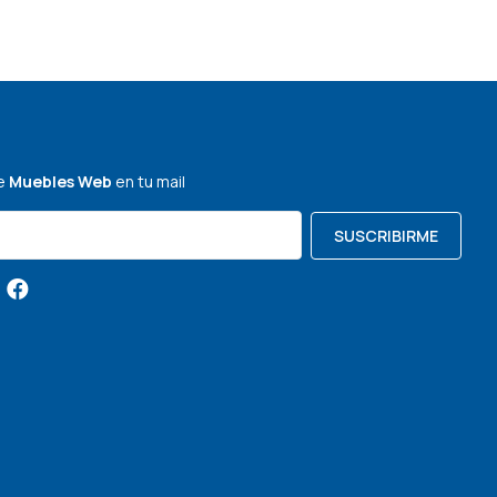
de
Muebles Web
en tu mail
SUSCRIBIRME