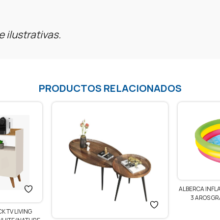
ilustrativas.
PRODUCTOS RELACIONADOS
ALBERCA INFLABLE INFANTIL DE ARCOÍRIS
3 AROS GRANDE BESTWAY COLOR
MULTICOLOR
$
750