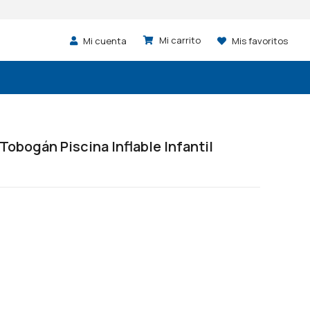
Mi cuenta
Mis favoritos
obogán Piscina Inflable Infantil