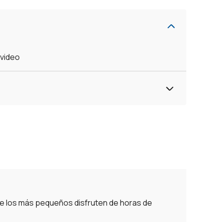
evideo
ue los más pequeños disfruten de horas de