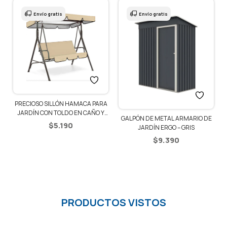
Envío gratis
Envío gratis
PRECIOSO SILLÓN HAMACA PARA
JARDÍN CON TOLDO EN CAÑO Y
GALPÓN DE METAL ARMARIO DE
LONA – BEIGE
$
5.190
JARDÍN ERGO – GRIS
$
9.390
PRODUCTOS VISTOS