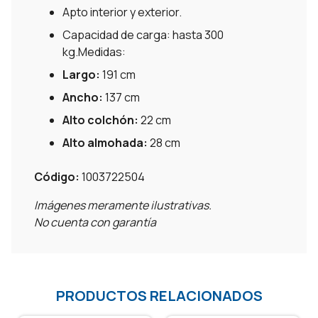
Apto interior y exterior.
Capacidad de carga: hasta 300
kg.Medidas:
Largo:
191 cm
Ancho:
137 cm
Alto colchón:
22 cm
Alto almohada:
28 cm
Código:
1003722504
Imágenes meramente ilustrativas.
No cuenta con garantía
PRODUCTOS RELACIONADOS