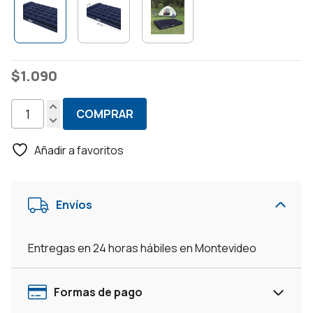
$
1.090
COMPRAR
Colchón
Inflable
Añadir a favoritos
Dos
Plazas
Con
Envíos
Inflador
cantidad
Entregas en 24 horas hábiles en Montevideo
Formas de pago