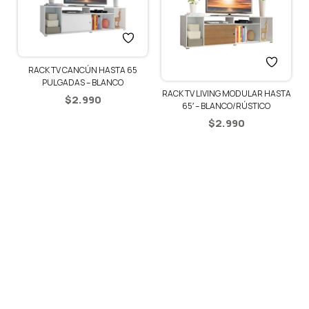
RACK TV CANCÚN HASTA 65
PULGADAS – BLANCO
RACK TV LIVING MODULAR HASTA
$
2.990
65′ – BLANCO/RÚSTICO
$
2.990