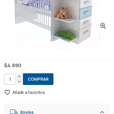
$
4.690
COMPRAR
Cuna
Infantil
Añadir a favoritos
+
Cambiador
-
Envíos
Blanco/Azul