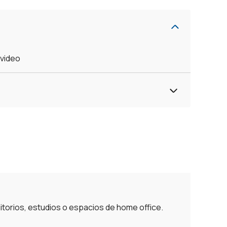
evideo
rmitorios, estudios o espacios de home office.