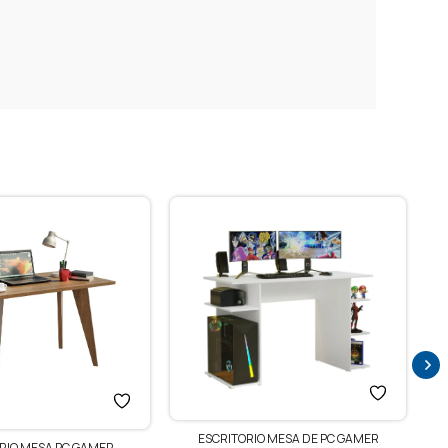
ESCRITORIO MESA DE PC GAMER
RIO MESA PC GAMER