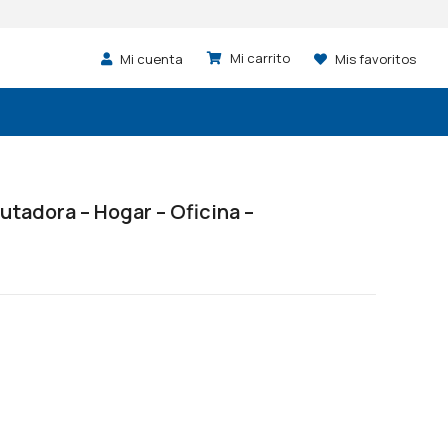
Mi cuenta
Mis favoritos
utadora – Hogar – Oficina –