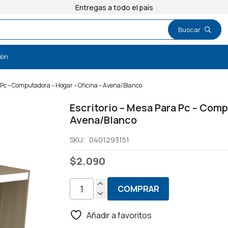
Entregas a todo el país
ión
a Pc – Computadora – Hogar – Oficina – Avena/Blanco
Escritorio – Mesa Para Pc – Comp
Avena/Blanco
SKU:
0401293151
$
2.090
COMPRAR
Escritorio
-
Añadir a favoritos
Mesa