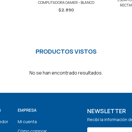
COMPUTADORA GAMER – BLANCO
RECTA
$
2.890
PRODUCTOS VISTOS
No se han encontrado resultados.
NEWSLETTER
S
EMPRESA
Recibí la información 
edor
Mi cuenta
Cómo comprar