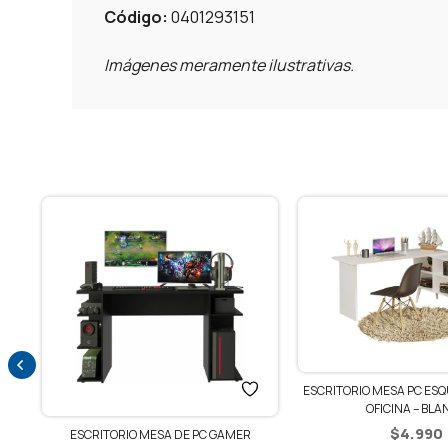
Código:
0401293151
Imágenes meramente ilustrativas.
ESCRITORIO MESA PC ES
OFICINA – BLA
$
4.990
ESCRITORIO MESA DE PC GAMER