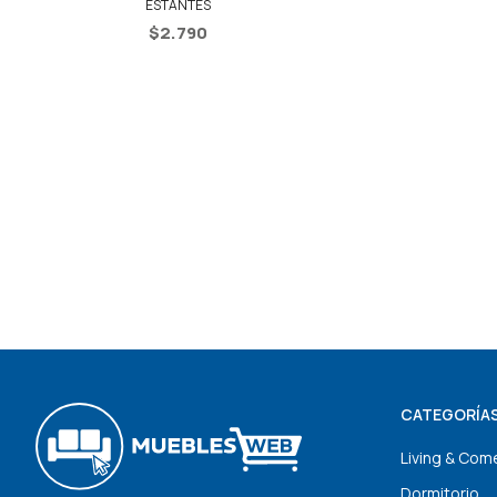
ESTANTES
$
2.790
CATEGORÍA
Living & Com
Dormitorio