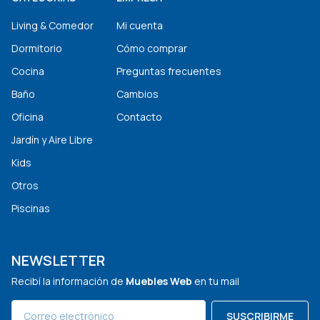
Living & Comedor
Mi cuenta
Dormitorio
Cómo comprar
Cocina
Preguntas frecuentes
Baño
Cambios
Oficina
Contacto
Jardín y Aire Libre
Kids
Otros
Piscinas
NEWSLETTER
Recibí la información de
Muebles Web
en tu mail
SUSCRIBIRME