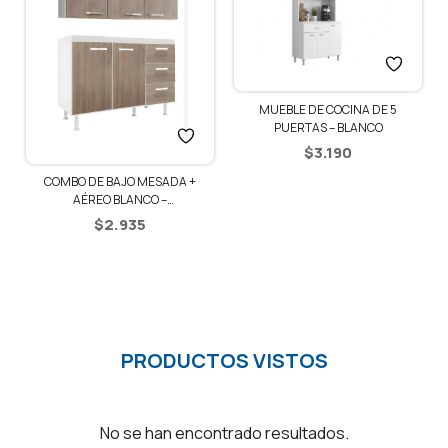
MUEBLE DE COCINA DE 5
PUERTAS – BLANCO
$
3.190
COMBO DE BAJO MESADA +
AÉREO BLANCO –
BLANCO/RÚSTICO
$
2.935
PRODUCTOS VISTOS
No se han encontrado resultados.