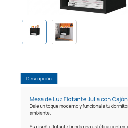
Descripción
Mesa de Luz Flotante Julia con Cajón
Dale un toque moderno y funcional a tu dormito
ambiente.
Su diseño flotante brinda una estética contem