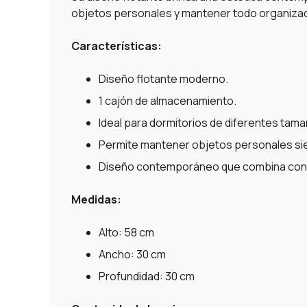
objetos personales y mantener todo organizado
Características:
Diseño flotante moderno.
1 cajón de almacenamiento.
Ideal para dormitorios de diferentes tam
Permite mantener objetos personales sie
Diseño contemporáneo que combina con di
Medidas:
Alto: 58 cm
Ancho: 30 cm
Profundidad: 30 cm