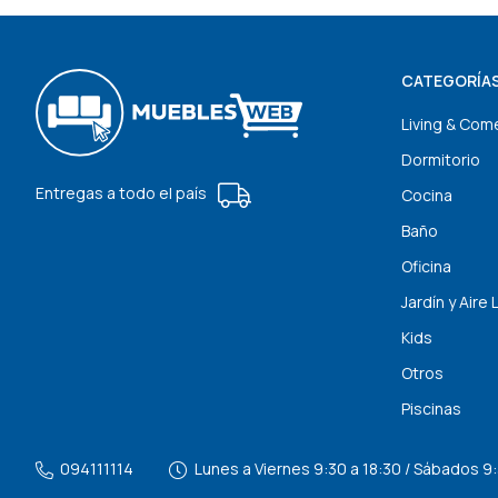
CATEGORÍA
Living & Com
Dormitorio
Entregas a todo el país
Cocina
Baño
Oficina
Jardín y Aire 
Kids
Otros
Piscinas
094111114
Lunes a Viernes 9:30 a 18:30 / Sábados 9: