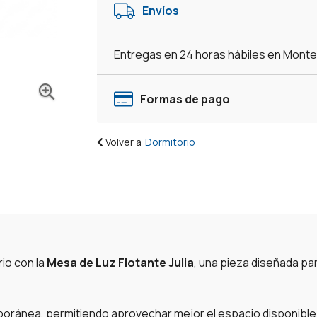
Envíos
Entregas en 24 horas hábiles en Mont
Formas de pago
Volver a
Dormitorio
rio con la
Mesa de Luz Flotante Julia
, una pieza diseñada par
poránea, permitiendo aprovechar mejor el espacio disponible