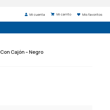
Mi cuenta
Mis favoritos
 Con Cajón – Negro