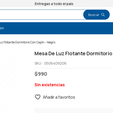
Entregas a todo el país
ión
z Flotante Dormitorio Con Cajón – Negro
Mesa De Luz Flotante Dormitorio
SKU:
0506409206
$
990
Sin existencias
Añadir a favoritos