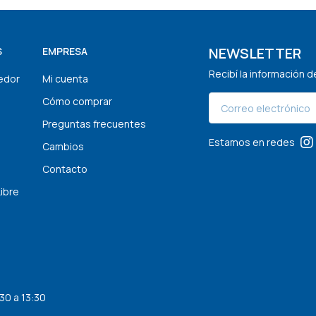
NEWSLETTER
S
EMPRESA
Recibí la información 
edor
Mi cuenta
Cómo comprar
Preguntas frecuentes
Estamos en redes
Cambios
Contacto
Libre
30 a 13:30