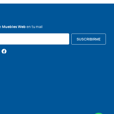
de
Muebles Web
en tu mail
SUSCRIBIRME