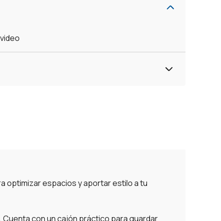
evideo
a optimizar espacios y aportar estilo a tu
. Cuenta con un cajón práctico para guardar