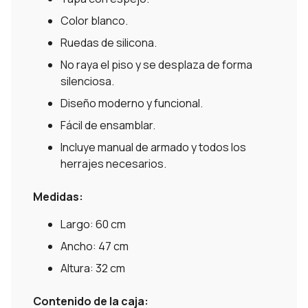
Color blanco.
Ruedas de silicona.
No raya el piso y se desplaza de forma
silenciosa.
Diseño moderno y funcional.
Fácil de ensamblar.
Incluye manual de armado y todos los
herrajes necesarios.
Medidas:
Largo: 60 cm
Ancho: 47 cm
Altura: 32 cm
Contenido de la caja: