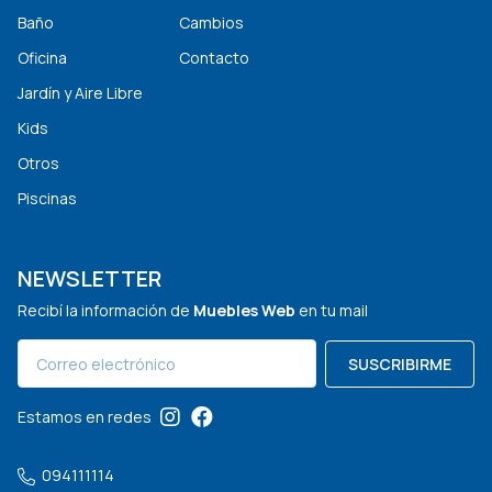
Baño
Cambios
Oficina
Contacto
Jardín y Aire Libre
Kids
Otros
Piscinas
NEWSLETTER
Recibí la información de
Muebles Web
en tu mail
SUSCRIBIRME
Estamos en redes
094111114