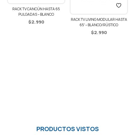
RACK TV CANCÚN HASTA 65
PULGADAS – BLANCO
RACK TV LIVING MODULAR HASTA
$
2.990
65′ – BLANCO/RÚSTICO
$
2.990
PRODUCTOS VISTOS