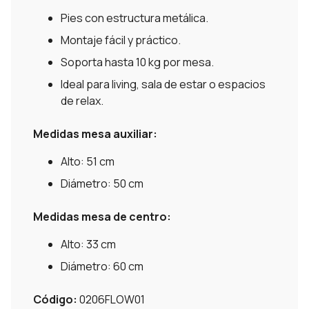
Pies con estructura metálica.
Montaje fácil y práctico.
Soporta hasta 10 kg por mesa.
Ideal para living, sala de estar o espacios
de relax.
Medidas mesa auxiliar:
Alto: 51 cm
Diámetro: 50 cm
Medidas mesa de centro:
Alto: 33 cm
Diámetro: 60 cm
Código:
0206FLOW01