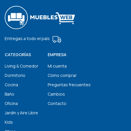
Entregas a todo el país
CATEGORÍAS
EMPRESA
Living & Comedor
Mi cuenta
Dormitorio
Cómo comprar
Cocina
Preguntas frecuentes
Baño
Cambios
Oficina
Contacto
Jardín y Aire Libre
Kids