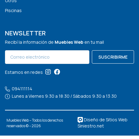
Otros
Piscinas
NEWSLETTER
Recibí la información de
Muebles Web
en tu mail
SUSCRIBIRME
Estamos en redes
094111114
Lunes a Viernes 9:30 a 18:30 / Sábados 9:30 a 13:30
Diseño de Sitios Web
Muebles Web – Todos los derechos
Siniestro.net
reservados © – 2026