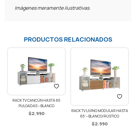
Imágenes meramente ilustrativas.
PRODUCTOS RELACIONADOS
RACK TV CANCÚN HASTA 65
PULGADAS – BLANCO
RACK TV LIVING MODULAR HASTA
$
2.990
65′ – BLANCO/RÚSTICO
$
2.990