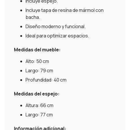
Incluye espejo.
Incluye tapa de resina de mármol con
bacha.
Diseño moderno y funcional.
Ideal para optimizar espacios.
Medidas del mueble:
Alto: 50 cm
Largo: 79 cm
Profundidad: 40 cm
Medidas del espejo:
Altura: 66 cm
Largo: 77 cm
Información adicional: