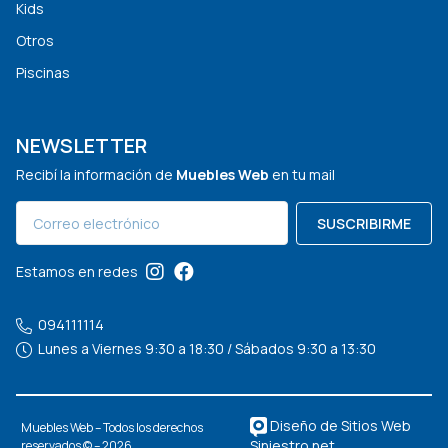
Kids
Otros
Piscinas
NEWSLETTER
Recibí la información de
Muebles Web
en tu mail
SUSCRIBIRME
Estamos en redes
094111114
Lunes a Viernes 9:30 a 18:30 / Sábados 9:30 a 13:30
Diseño de Sitios Web
Muebles Web – Todos los derechos
Siniestro.net
reservados © – 2026