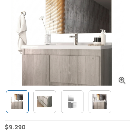
$
9.290