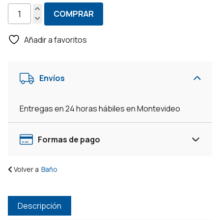
COMPRAR
Mueble
De
Añadir a favoritos
Baño
Aéreo
Espejo
Envíos
Bacha
Cajones
cantidad
Entregas en 24 horas hábiles en Montevideo
Formas de pago
Volver a
Baño
Descripción