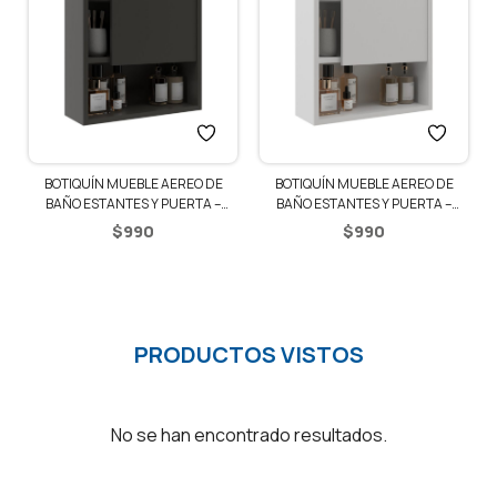
BOTIQUÍN MUEBLE AEREO DE
BOTIQUÍN MUEBLE AEREO DE
BAÑO ESTANTES Y PUERTA –
BAÑO ESTANTES Y PUERTA –
GRAFITE
BLANCO
$
990
$
990
PRODUCTOS VISTOS
No se han encontrado resultados.