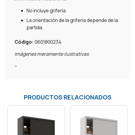
No incluye grifería.
La orientación de la grifería depende de la
partida.
Código:
0601800234
Imágenes meramente ilustrativas.
–
PRODUCTOS RELACIONADOS