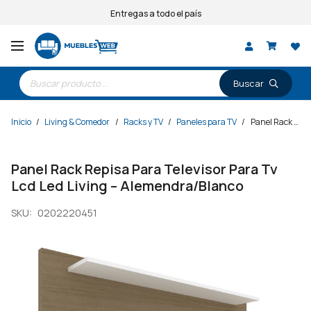
Entregas a todo el país
Búsqueda
de
productos
Inicio
/
Living & Comedor
/
Racks y TV
/
Paneles para TV
/
Panel Rack Repisa Para Televisor Para Tv Lcd Led Living – Alemendra/Blanco
Panel Rack Repisa Para Televisor Para Tv
Lcd Led Living – Alemendra/Blanco
SKU:
0202220451