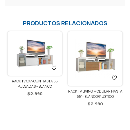
PRODUCTOS RELACIONADOS
RACK TV CANCÚN HASTA 65
PULGADAS – BLANCO
RACK TV LIVING MODULAR HASTA
$
2.990
65′ – BLANCO/RÚSTICO
$
2.990