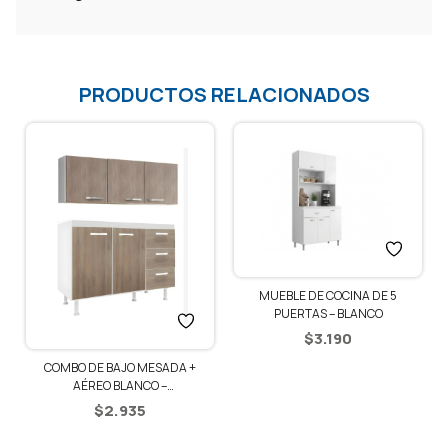
PRODUCTOS RELACIONADOS
MUEBLE DE COCINA DE 5
PUERTAS – BLANCO
$
3.190
COMBO DE BAJO MESADA +
AÉREO BLANCO –
BLANCO/RÚSTICO
$
2.935