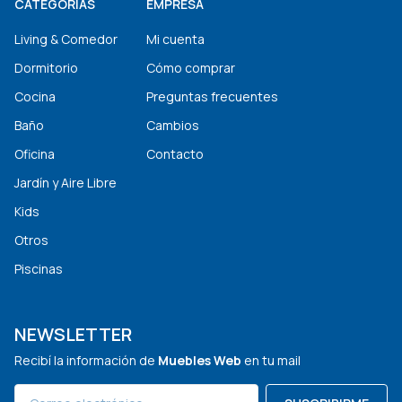
CATEGORÍAS
EMPRESA
Living & Comedor
Mi cuenta
Dormitorio
Cómo comprar
Cocina
Preguntas frecuentes
Baño
Cambios
Oficina
Contacto
Jardín y Aire Libre
Kids
Otros
Piscinas
NEWSLETTER
Recibí la información de
Muebles Web
en tu mail