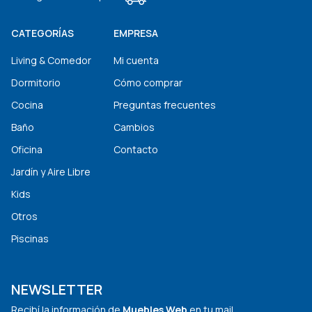
CATEGORÍAS
EMPRESA
Living & Comedor
Mi cuenta
Dormitorio
Cómo comprar
Cocina
Preguntas frecuentes
Baño
Cambios
Oficina
Contacto
Jardín y Aire Libre
Kids
Otros
Piscinas
NEWSLETTER
Recibí la información de
Muebles Web
en tu mail