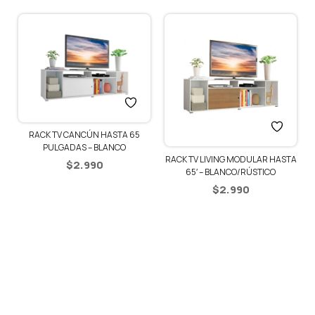
RACK TV CANCÚN HASTA 65
PULGADAS – BLANCO
RACK TV LIVING MODULAR HASTA
$
2.990
65′ – BLANCO/RÚSTICO
$
2.990