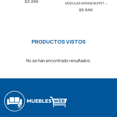
$
3.290
MODULAR ARRIME BUFFET –
A
NEGRO
$
5.690
PRODUCTOS VISTOS
No se han encontrado resultados.