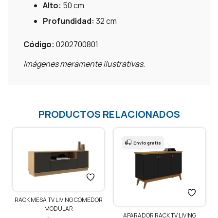
Alto:
50 cm
Profundidad:
32 cm
Código:
0202700801
Imágenes meramente ilustrativas.
PRODUCTOS RELACIONADOS
Envío gratis
RACK MESA TV LIVING COMEDOR
MODULAR
APARADOR RACK TV LIVING