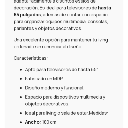
adapta fácilmente a distintos estilos de
decoración. Es ideal para televisores de
hasta
65 pulgadas
, además de contar con espacio
para organizar equipos multimedia, consolas,
parlantes y objetos decorativos.
Una excelente opción para mantener tu living
ordenado sin renunciar al diseño.
Características:
Apto para televisores de hasta 65″.
Fabricado en MDP.
Diseño moderno y funcional.
Espacio para dispositivos multimedia y
objetos decorativos.
Ideal para living o sala de estar.Medidas:
Ancho:
180 cm