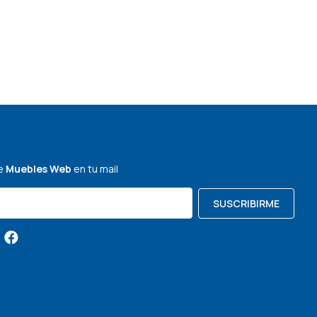
de
Muebles Web
en tu mail
SUSCRIBIRME