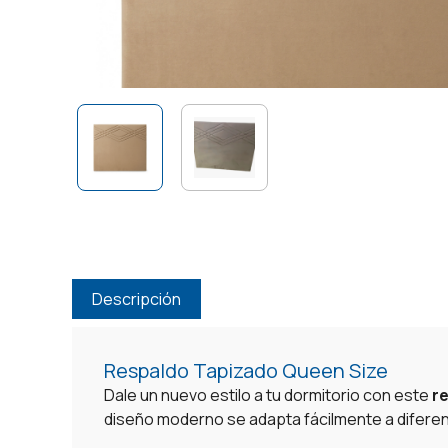
Descripción
Respaldo Tapizado Queen Size
Dale un nuevo estilo a tu dormitorio con este
r
diseño moderno se adapta fácilmente a diferent