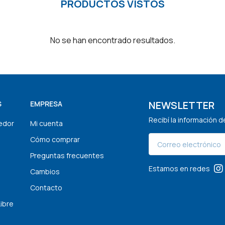
PRODUCTOS VISTOS
No se han encontrado resultados.
NEWSLETTER
S
EMPRESA
Recibí la información 
edor
Mi cuenta
Cómo comprar
Preguntas frecuentes
Estamos en redes
Cambios
Contacto
Libre