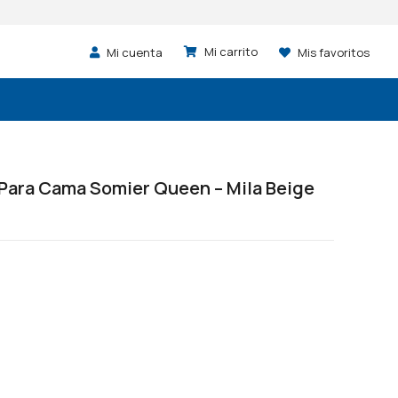
Mi cuenta
Mis favoritos
Para Cama Somier Queen – Mila Beige