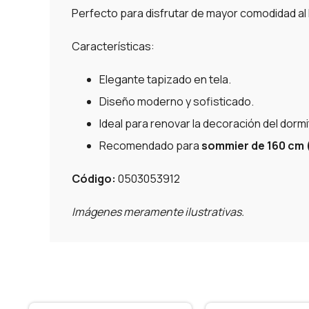
Perfecto para disfrutar de mayor comodidad al l
Características:
Elegante tapizado en tela.
Diseño moderno y sofisticado.
Ideal para renovar la decoración del dormi
Recomendado para
sommier de 160 cm 
Código:
0503053912
Imágenes meramente ilustrativas.