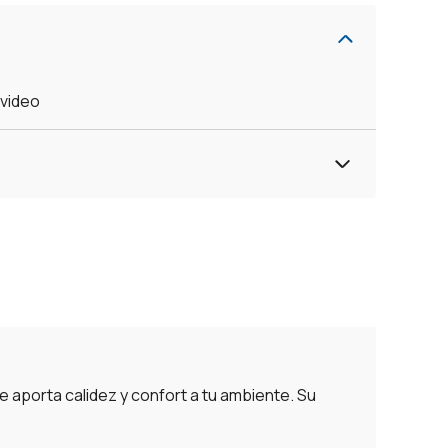
evideo
e aporta calidez y confort a tu ambiente. Su