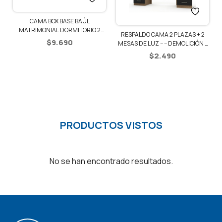
CAMA BOX BASE BAÚL
1
MATRIMONIAL DORMITORIO 2
RESPALDO CAMA 2 PLAZAS + 2
PLAZAS
$
9.690
MESAS DE LUZ – – DEMOLICIÓN /
NEGRO
$
2.490
PRODUCTOS VISTOS
No se han encontrado resultados.