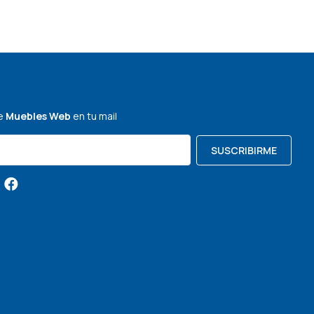
de
Muebles Web
en tu mail
SUSCRIBIRME