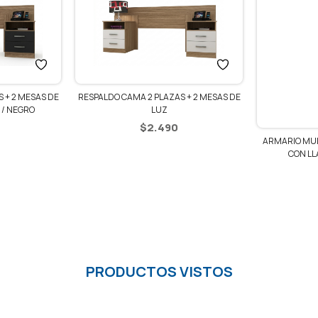
RESPALDO CAMA 2 PLAZAS + 2 MESAS DE
 + 2 MESAS DE
LUZ
 / NEGRO
$
2.490
ARMARIO MUL
CON LL
PRODUCTOS VISTOS