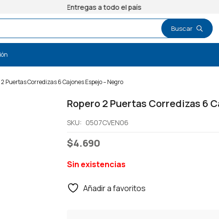
Entregas a todo el país
ión
 2 Puertas Corredizas 6 Cajones Espejo – Negro
Ropero 2 Puertas Corredizas 6 C
SKU:
0507CVEN06
$
4.690
Sin existencias
Añadir a favoritos