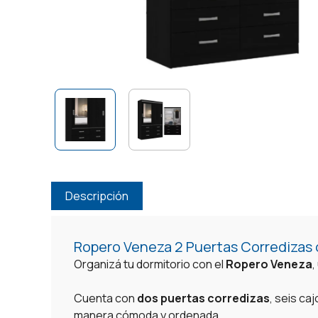
Descripción
Ropero Veneza 2 Puertas Corredizas
Organizá tu dormitorio con el
Ropero Veneza
,
Cuenta con
dos puertas corredizas
, seis ca
manera cómoda y ordenada.