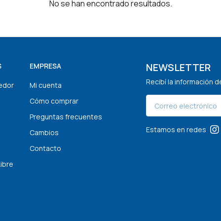
No se han encontrado resultados.
NEWSLETTER
S
EMPRESA
Recibí la información 
edor
Mi cuenta
Cómo comprar
Preguntas frecuentes
Estamos en redes
Cambios
Contacto
Libre