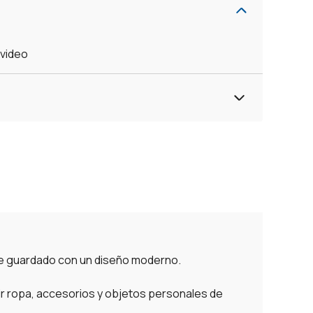
evideo
 de guardado con un diseño moderno.
uir ropa, accesorios y objetos personales de