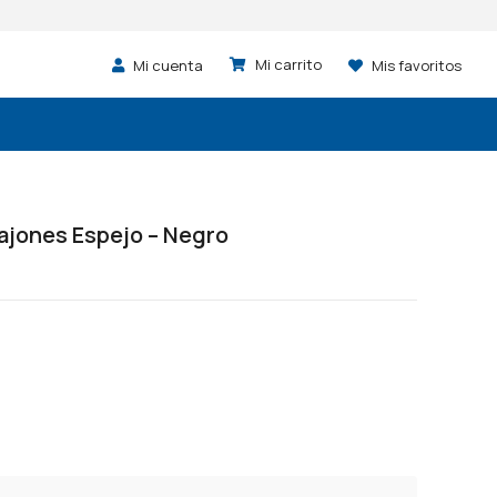
Mi cuenta
Mis favoritos
ajones Espejo – Negro