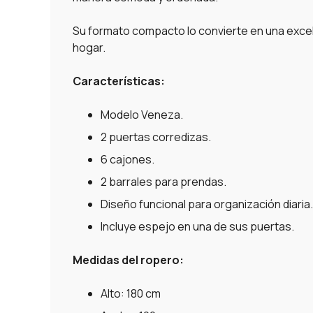
Su formato compacto lo convierte en una excel
hogar.
Características:
Modelo Veneza.
2 puertas corredizas.
6 cajones.
2 barrales para prendas.
Diseño funcional para organización diaria.
Incluye espejo en una de sus puertas.
Medidas del ropero:
Alto: 180 cm