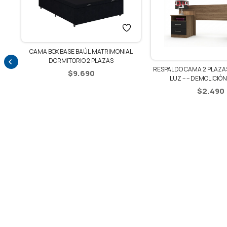
CAMA BOX BASE BAÚL MATRIMONIAL
DORMITORIO 2 PLAZAS
ZA
RESPALDO CAMA 2 PLAZAS
$
9.690
LUZ – – DEMOLICIÓN
$
2.490