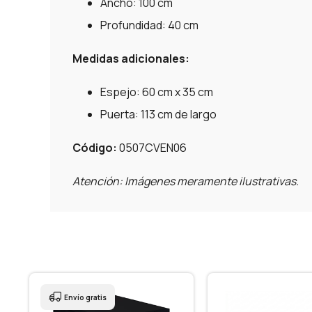
Ancho: 100 cm
Profundidad: 40 cm
Medidas adicionales:
Espejo: 60 cm x 35 cm
Puerta: 113 cm de largo
Código:
0507CVEN06
Atención: Imágenes meramente ilustrativas.
Envío gratis