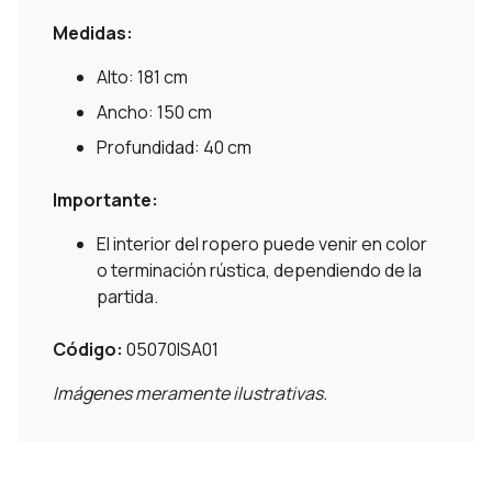
Medidas:
Alto: 181 cm
Ancho: 150 cm
Profundidad: 40 cm
Importante:
El interior del ropero puede venir en color
o terminación rústica, dependiendo de la
partida.
Código:
05070ISA01
Imágenes meramente ilustrativas.