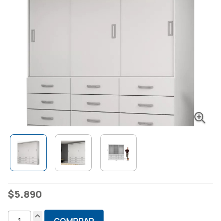
$
5.890