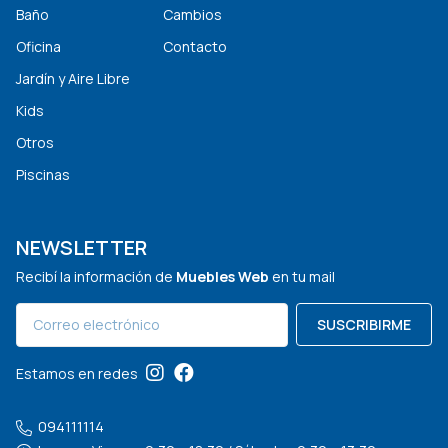
Baño
Cambios
Oficina
Contacto
Jardín y Aire Libre
Kids
Otros
Piscinas
NEWSLETTER
Recibí la información de
Muebles Web
en tu mail
SUSCRIBIRME
Estamos en redes
094111114