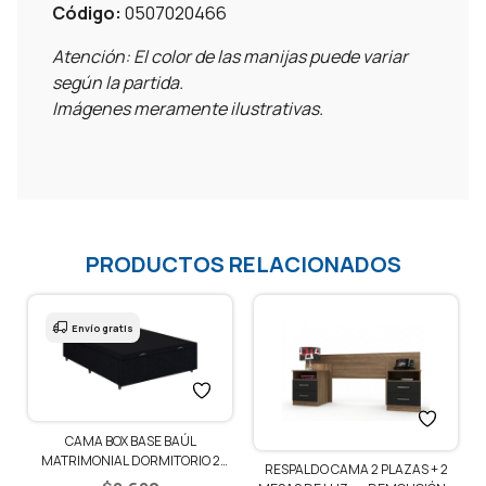
Código:
0507020466
Atención: El color de las manijas puede variar
según la partida.
Imágenes meramente ilustrativas.
PRODUCTOS RELACIONADOS
2
RESPALDO CAMA 2 PLAZAS + 2
RESPALDO CAMA 2 PLAZAS + 2