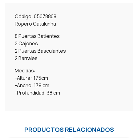
Código: 05078808
Ropero Catalunha
8 Puertas Batientes
2 Cajones
2 Puertas Basculantes
2 Barrales
Medidas:
-Altura : 175cm
-Ancho: 179 cm
-Profundidad: 38 cm
PRODUCTOS RELACIONADOS