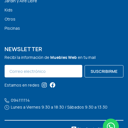
Jardín y Aire Libre
Kids
Otros
Piscinas
NEWSLETTER
Recibí la información de
Muebles Web
en tu mail
SUSCRIBIRME
Estamos en redes
094111114
Lunes a Viernes 9:30 a 18:30 / Sábados 9:30 a 13:30