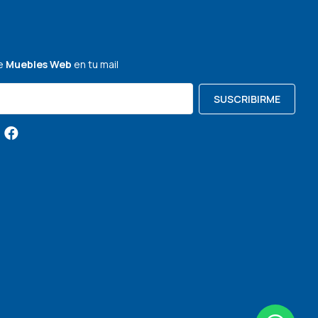
de
Muebles Web
en tu mail
SUSCRIBIRME