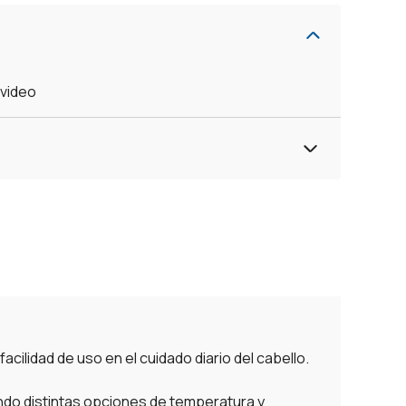
evideo
acilidad de uso en el cuidado diario del cabello.
iendo distintas opciones de temperatura y