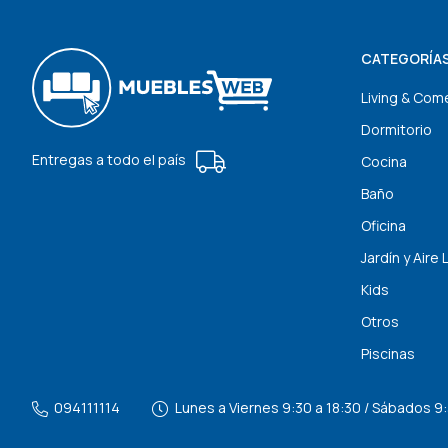
CATEGORÍA
Living & Com
Dormitorio
Entregas a todo el país
Cocina
Baño
Oficina
Jardín y Aire 
Kids
Otros
Piscinas
094111114
Lunes a Viernes 9:30 a 18:30 / Sábados 9: