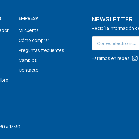
NEWSLETTER
S
EMPRESA
Recibí la información 
edor
Mi cuenta
Cómo comprar
Preguntas frecuentes
Estamos en redes
Cambios
Contacto
Libre
30 a 13:30