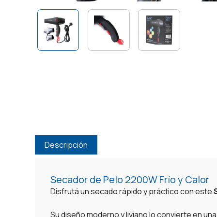
Descripción
Secador de Pelo 2200W Frío y Calor
Disfrutá un secado rápido y práctico con este
Su diseño moderno y liviano lo convierte en una