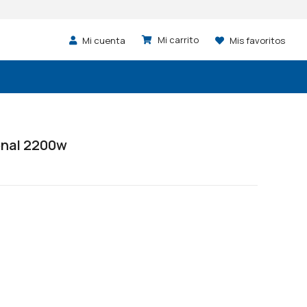
Mi cuenta
Mis favoritos
onal 2200w