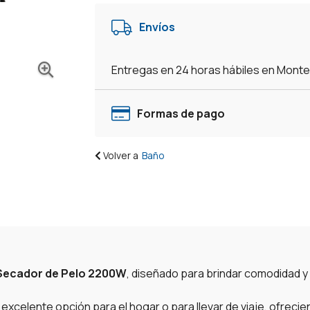
Envíos
Entregas en 24 horas hábiles en Mont
Formas de pago
Volver a
Baño
Secador de Pelo 2200W
, diseñado para brindar comodidad y f
 excelente opción para el hogar o para llevar de viaje, ofrec