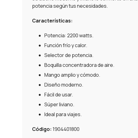
potencia según tus necesidades.
Características:
Potencia: 2200 watts.
Función frío y calor.
Selector de potencia.
Boquilla concentradora de aire.
Mango amplio y cómodo.
Diseño moderno.
Fácil de usar.
Súper liviano.
Ideal para viajes.
Código:
1904401800