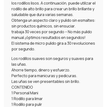
los rodillos lisos. A continuación, puede utilizar el
rodillo de alto brillo para crear un brillo brillante y
saludable que dura varias semanas.
Obtenga un aspecto claro y pulido sin esmaltes:
sin productos químicos, sin ensuciar.
trabaja 30 veces por segundo – No más pulido
manual.¡óptimos resultados en segundos!
El sistema de micro pulido gira a 30 revoluciones
por segundo.
Los rodillos suaves son seguros y suaves para
las uñas.
Ahorre tiempo, dinero y esfuerzo.
Perfecto para manicuras y pedicuras.
Las uñas se ven presentables sin brillo.
CONTENIDO
1 Personal Mani
1 Rodillo para limar
1 Rodillo para pulir