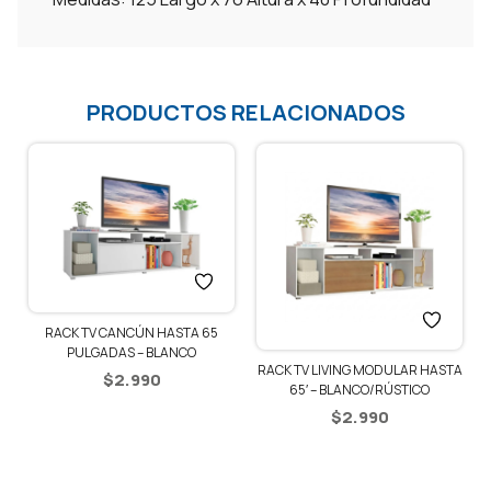
PRODUCTOS RELACIONADOS
RACK TV CANCÚN HASTA 65
PULGADAS – BLANCO
RACK TV LIVING MODULAR HASTA
$
2.990
65′ – BLANCO/RÚSTICO
$
2.990