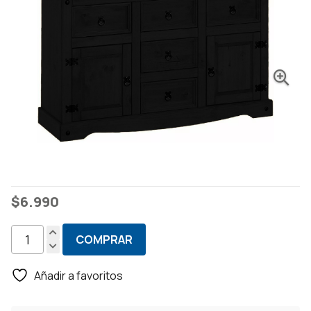
$
6.990
COMPRAR
Aparador
Living
Añadir a favoritos
Bargueño
Comedor