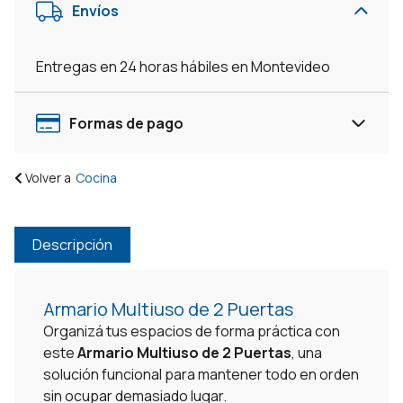
Envíos
Mueble
Multiuso
Cocina
Entregas en 24 horas hábiles en Montevideo
-
Blanco
cantidad
Formas de pago
Volver a
Cocina
Descripción
Armario Multiuso de 2 Puertas
Organizá tus espacios de forma práctica con
este
Armario Multiuso de 2 Puertas
, una
solución funcional para mantener todo en orden
sin ocupar demasiado lugar.