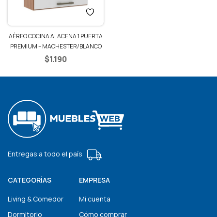
AÉREO COCINA ALACENA 1 PUERTA
PREMIUM – MACHESTER/BLANCO
$
1.190
Entregas a todo el país
CATEGORÍAS
EMPRESA
Living & Comedor
Mi cuenta
Dormitorio
Cómo comprar