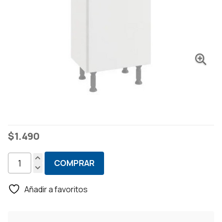
$
1.490
COMPRAR
Armario
Panelero
Añadir a favoritos
2
Puertas
Estantes