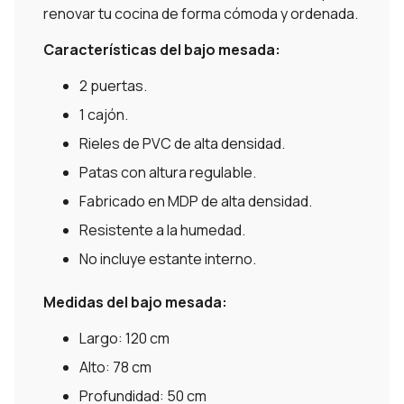
renovar tu cocina de forma cómoda y ordenada.
Características del bajo mesada:
2 puertas.
1 cajón.
Rieles de PVC de alta densidad.
Patas con altura regulable.
Fabricado en MDP de alta densidad.
Resistente a la humedad.
No incluye estante interno.
Medidas del bajo mesada:
Largo: 120 cm
Alto: 78 cm
Profundidad: 50 cm