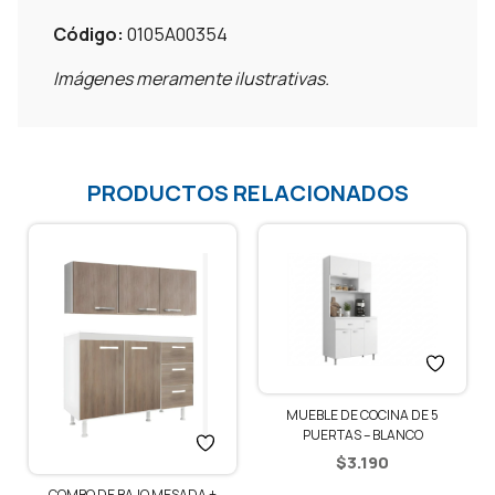
Código:
0105A00354
Imágenes meramente ilustrativas.
PRODUCTOS RELACIONADOS
MUEBLE DE COCINA DE 5
PUERTAS – BLANCO
$
3.190
COMBO DE BAJO MESADA +