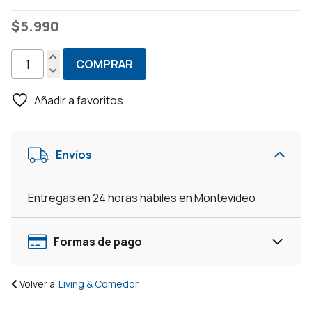
$
5.990
COMPRAR
Bar
Bodega
Añadir a favoritos
Botellero
Aparador
Armario
Envíos
Para
Vinos
-
Entregas en 24 horas hábiles en Montevideo
Grafito/Pino
cantidad
Formas de pago
Volver a
Living & Comedor