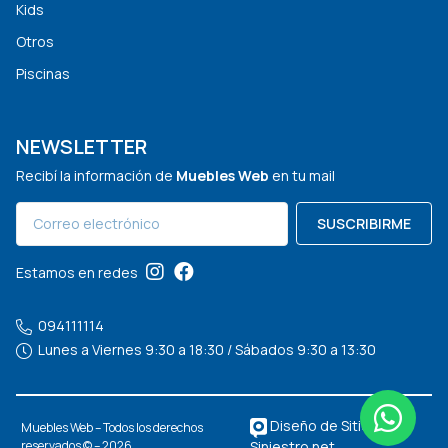
Kids
Otros
Piscinas
NEWSLETTER
Recibí la información de
Muebles Web
en tu mail
SUSCRIBIRME
Estamos en redes
094111114
Lunes a Viernes 9:30 a 18:30 / Sábados 9:30 a 13:30
Diseño de Sitios Web
Muebles Web – Todos los derechos
Siniestro.net
reservados © – 2026