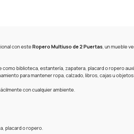
cional con este
Ropero Multiuso de 2 Puertas
, un mueble ve
se como biblioteca, estantería, zapatera, placard o ropero aux
amiento para mantener ropa, calzado, libros, cajas u objeto
fácilmente con cualquier ambiente.
a, placard o ropero.