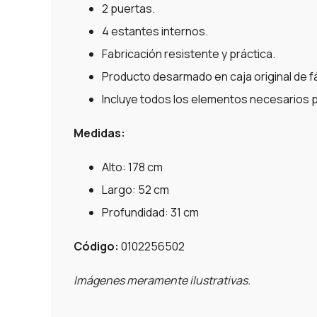
2 puertas.
4 estantes internos.
Fabricación resistente y práctica.
Producto desarmado en caja original de f
Incluye todos los elementos necesarios p
Medidas:
Alto: 178 cm
Largo: 52 cm
Profundidad: 31 cm
Código:
0102256502
Imágenes meramente ilustrativas.