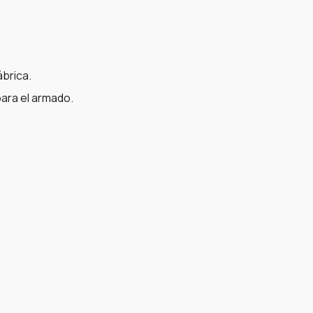
ábrica.
ara el armado.