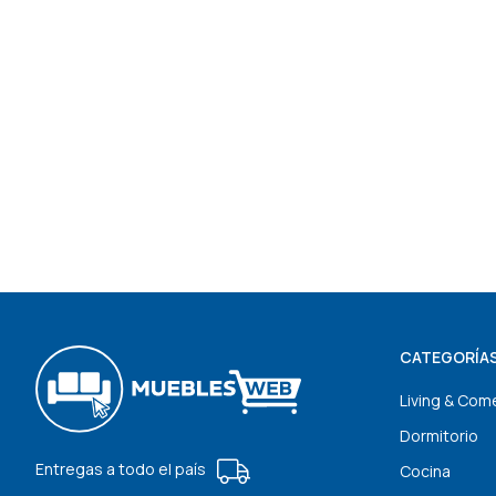
CATEGORÍA
Living & Com
Dormitorio
Entregas a todo el país
Cocina