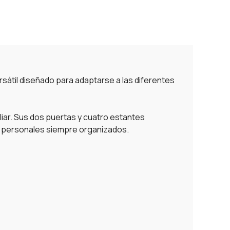
rsátil diseñado para adaptarse a las diferentes
iliar. Sus dos puertas y cuatro estantes
s personales siempre organizados.