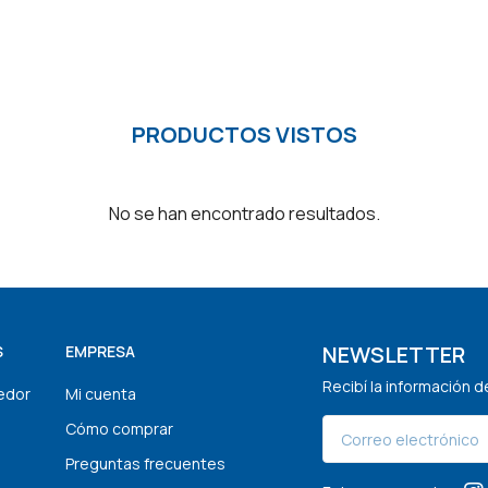
PRODUCTOS VISTOS
No se han encontrado resultados.
NEWSLETTER
S
EMPRESA
Recibí la información 
edor
Mi cuenta
Cómo comprar
Preguntas frecuentes