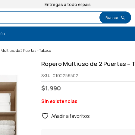
Entregas a todo el país
ión
 Multiuso de 2 Puertas – Tabaco
Ropero Multiuso de 2 Puertas – 
SKU:
0102256502
$
1.990
Sin existencias
Añadir a favoritos