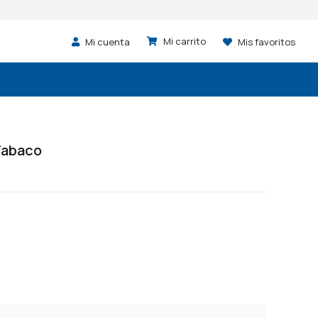
Mi cuenta
Mis favoritos
Tabaco