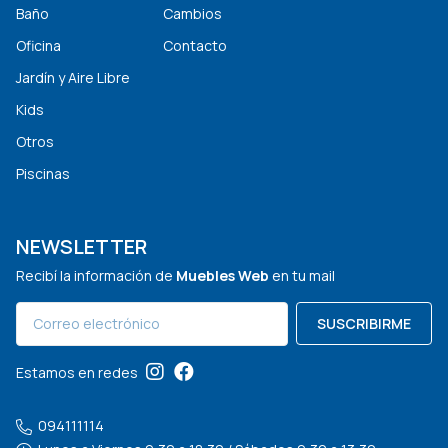
Baño
Cambios
Oficina
Contacto
Jardín y Aire Libre
Kids
Otros
Piscinas
NEWSLETTER
Recibí la información de
Muebles Web
en tu mail
SUSCRIBIRME
Estamos en redes
094111114