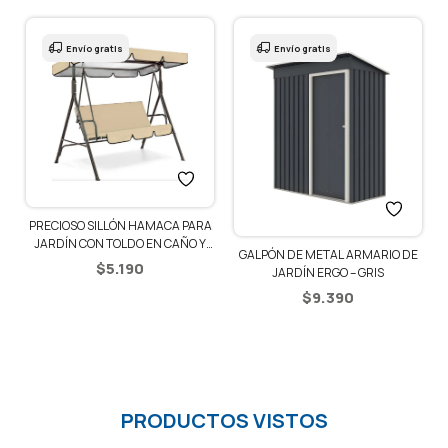
Envío gratis
Envío gratis
PRECIOSO SILLÓN HAMACA PARA
JARDÍN CON TOLDO EN CAÑO Y
GALPÓN DE METAL ARMARIO DE
LONA – BEIGE
$
5.190
JARDÍN ERGO – GRIS
$
9.390
PRODUCTOS VISTOS