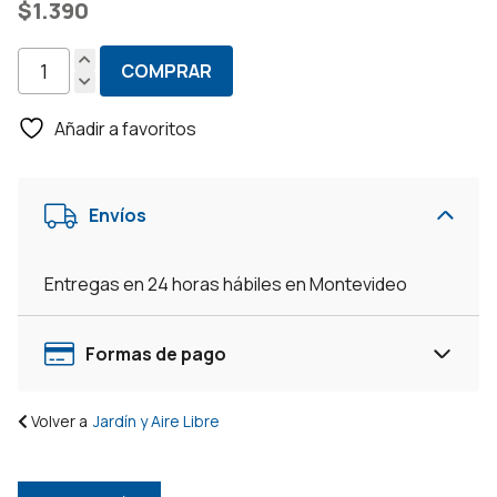
$
1.390
COMPRAR
Silla
De
Añadir a favoritos
Jardín
-
Gris
Envíos
cantidad
Entregas en 24 horas hábiles en Montevideo
Formas de pago
Volver a
Jardín y Aire Libre